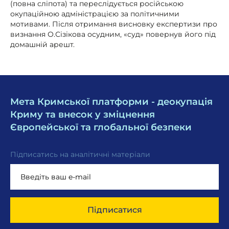
(повна сліпота) та переслідується російською
окупаційною адміністрацією за політичними
мотивами. Після отримання висновку експертизи про
визнання О.Сізікова осудним, «суд» повернув його під
домашній арешт.
Мета Кримської платформи - деокупація
Криму та внесок у зміцнення
Європейської та глобальної безпеки
Підписатись на аналітичні матеріали
Підписатися