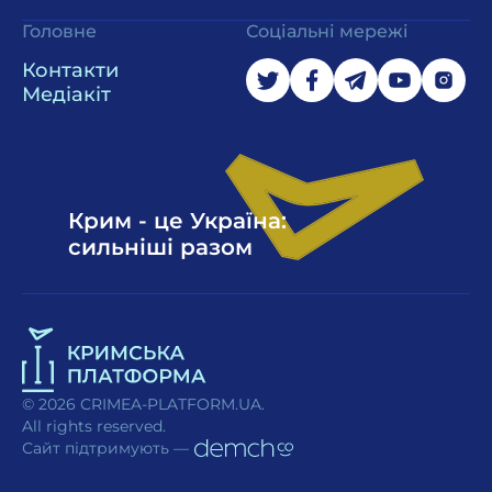
Головне
Соціальні мережі
Контакти
Медіакіт
Крим - це Україна:
сильніші разом
© 2026 CRIMEA-PLATFORM.UA.
All rights reserved.
Сайт підтримують —