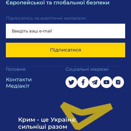
Європейської та глобальної безпеки
Підписатись на аналітичні матеріали
Підписатися
Головне
Соціальні мережі
Контакти
Медіакіт
Крим - це Україна:
сильніші разом