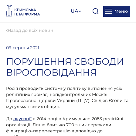
UA
Меню
Назад до всіх новин
09 серпня 2021
ПОРУШЕННЯ СВОБОДИ
ВІРОСПОВІДАННЯ
Росія проводить системну політику витіснення усіх
релігійних громад, непідконтрольних Москві:
Православної церкви України (ПЦУ), Свідків Єгови та
мусульманських общин.
До
окупації
в 2014 році в Криму діяло 2083 релігійні
організації. Лише близько 700 з них пережили
фільтрацію–перереєстрацію відповідно до