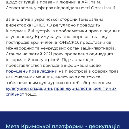
щодо ситуації з правами людини в АРК та м.
Севастополь у сферах відповідальності Організації.
За ініціативи української сторони Генеральна
директорка ЮНЕСКО регулярно проводить
інформаційні зустрічі з проблематики прав людини в
окупованому Криму за участю широкого загалу
постпредів країн-членів ЮНЕСКО, представників
міжнародних та неурядових організацій-партнерів.
Станом на лютий 2021 року проведено одинадцять
інформаційних зустрічей. Під час заходів
представляється докладна інформація щодо
порушень прав людини
на півострові в сферах прав
національних меншин, включно з освітою та
забезпеченням культурних потреб, збереженням
культурної спадщини
,
прав журналістів
,
релігійних
спільнот
тощо.
Мета Кримської платформи - деокупація