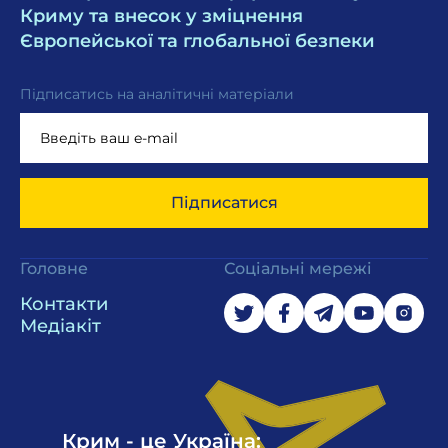
Криму та внесок у зміцнення
Європейської та глобальної безпеки
Підписатись на аналітичні матеріали
Підписатися
Головне
Соціальні мережі
Контакти
Медіакіт
Крим - це Україна: