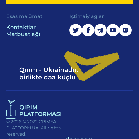
Esas malümat
İçtimaiy ağlar
Kontaktlar
Matbuat ağı
Qırım - Ukrainadır:
birlikte daa küçlü
© 2026 © 2022 CRIMEA-
PLATFORM.UA. All rights
reserved.