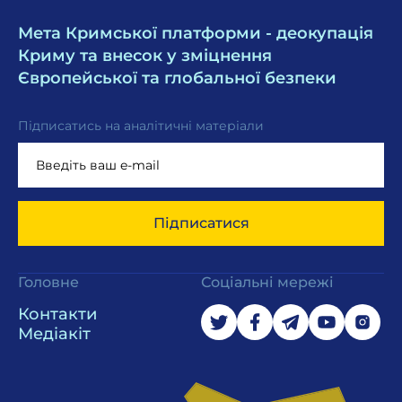
Мета Кримської платформи - деокупація
Криму та внесок у зміцнення
Європейської та глобальної безпеки
Підписатись на аналітичні матеріали
Підписатися
Головне
Соціальні мережі
Контакти
Медіакіт