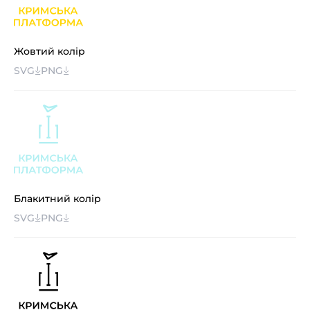
Жовтий колір
SVG
PNG
Блакитний колір
SVG
PNG