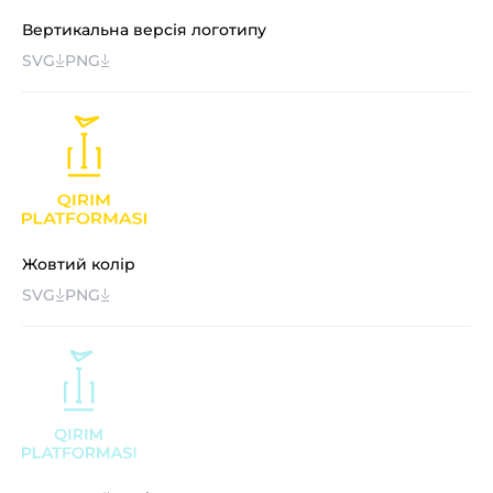
Вертикальна версія логотипу
SVG
PNG
Жовтий колір
SVG
PNG