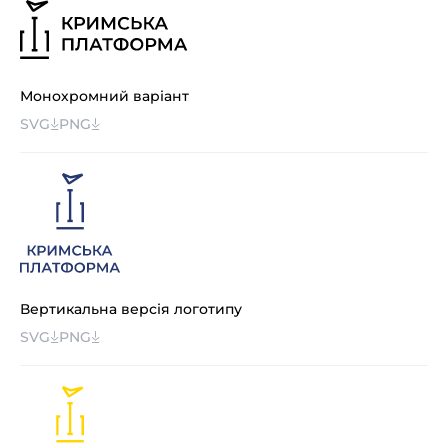
Монохромний варіант
SVG
PNG
Вертикальна версія логотипу
SVG
PNG