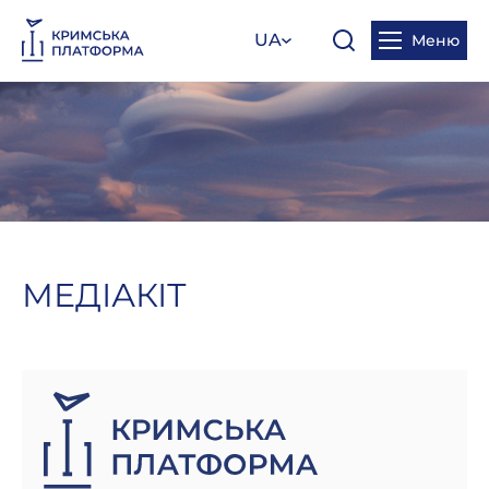
UA
Меню
МЕДІАКІТ