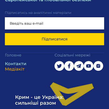
Підписатись на аналітичні матеріали
Підписатися
Головне
Соціальні мережі
Контакти
Медіакіт
Крим - це Україна:
сильніші разом