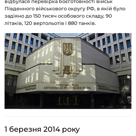
відбулася перевірка боєготовності військ
Південного військового округу РФ, в якій було
задіяно до 150 тисяч особового складу, 90
літаків, 120 вертольотів і 880 танків.
1 березня 2014 року