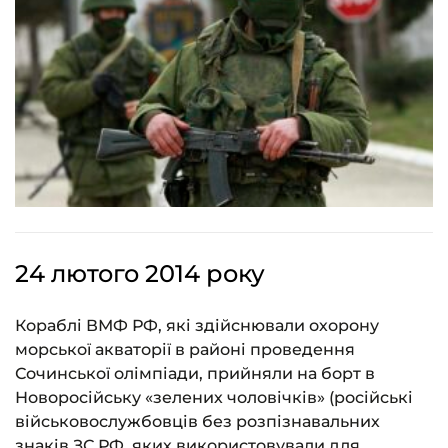
24 лютого 2014 року
Кораблі ВМФ РФ, які здійснювали охорону
морської акваторії в районі проведення
Сочинської олімпіади, прийняли на борт в
Новоросійську «зелених чоловічків» (російські
військовослужбовців без розпізнавальних
знаків ЗС РФ, яких використовували для