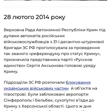
28 лютого 2014 року
Верховна Рада Автономної Республіки Крим під
дулами автоматів російських
військовослужбовців з 31-ї десантно-штурмової
бригади ЗС РФ проголосувала за проведення
так званого «референдуму про статус Криму»,
призначила представника партії «Русское
единство» Сергія Аксьонова головою уряду
Криму.
Підрозділи ЗС РФ розпочали
блокування
українських військових частин
й об’єктів на
півострові. Були заблоковані аеропорти
Сімферополь і Бельбек, сухопутні в’їзди до
Криму з Херсонської області. Цього ж дня