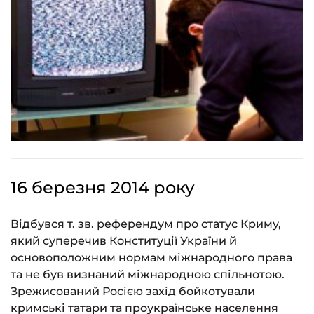
16 березня 2014 року
Відбувся т. зв. референдум про статус Криму,
який суперечив Конституції України й
основоположним нормам міжнародного права
та не був визнаний міжнародною спільнотою.
Зрежисований Росією захід бойкотували
кримські татари та проукраїнське населення