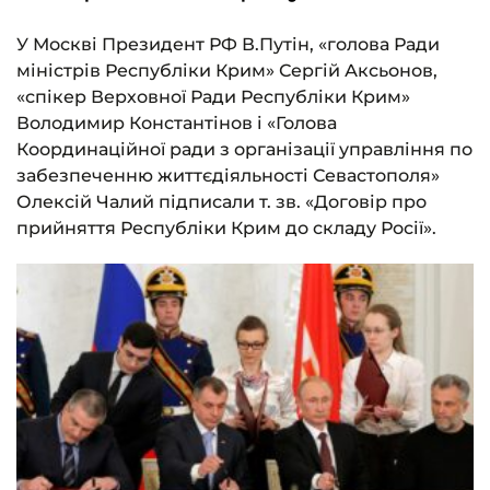
У Москві Президент РФ В.Путін, «голова Ради
міністрів Республіки Крим» Сергій Аксьонов,
«спікер Верховної Ради Республіки Крим»
Володимир Константінов і «Голова
Координаційної ради з організації управління по
забезпеченню життєдіяльності Севастополя»
Олексій Чалий підписали т. зв. «Договір про
прийняття Республіки Крим до складу Росії».