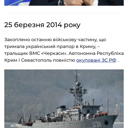
25 березня 2014 року
Захоплено останню військову частину, що
тримала український прапор в Криму, –
тральщик ВМС «Черкаси». Автономна Республіка
Крим і Севастополь повністю
окуповані ЗС РФ
.