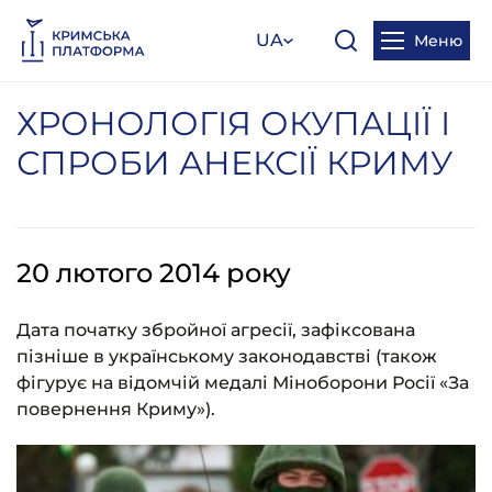
UA
Меню
ХРОНОЛОГІЯ ОКУПАЦІЇ І
СПРОБИ АНЕКСІЇ КРИМУ
20 лютого 2014 року
Дата початку збройної агресії, зафіксована
пізніше в українському законодавстві (також
фігурує на відомчій медалі Міноборони Росії «За
повернення Криму»).