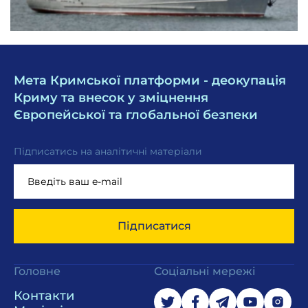
Мета Кримської платформи - деокупація
Криму та внесок у зміцнення
Європейської та глобальної безпеки
Підписатись на аналітичні матеріали
Підписатися
Головне
Соціальні мережі
Контакти