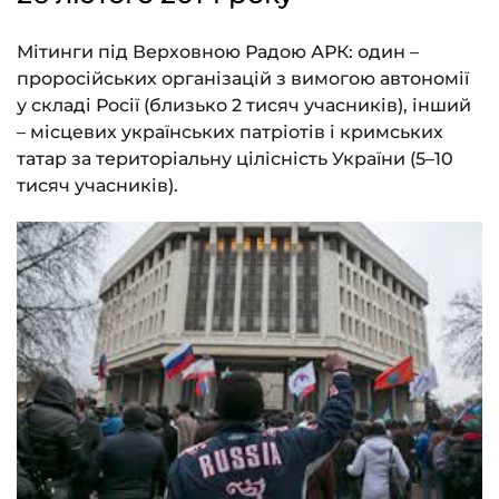
Мітинги під Верховною Радою АРК: один –
проросійських організацій з вимогою автономії
у складі Росії (близько 2 тисяч учасників), інший
– місцевих українських патріотів і кримських
татар за територіальну цілісність України (5–10
тисяч учасників).