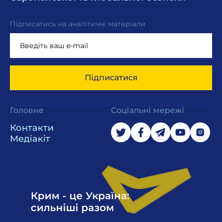
Підписатись на аналітичні матеріали
Підписатися
Головне
Соціальні мережі
Контакти
Медіакіт
Крим - це Україна:
сильніші разом