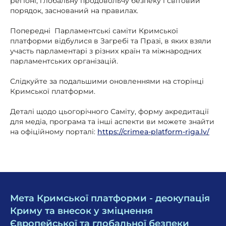
регіоні, глобальну продовольчу безпеку і світовий
порядок, заснований на правилах.
Попередні Парламентські саміти Кримської
платформи відбулися в Загребі та Празі, в яких взяли
участь парламентарі з різних країн та міжнародних
парламентських організацій.
Слідкуйте за подальшими оновленнями на сторінці
Кримської платформи.
Деталі щодо цьогорічного Саміту, форму акредитації
для медіа, програма та інші аспекти ви можете знайти
на офіційному порталі:
https://crimea-platform-riga.lv/
Мета Кримської платформи - деокупація
Криму та внесок у зміцнення
Європейської та глобальної безпеки