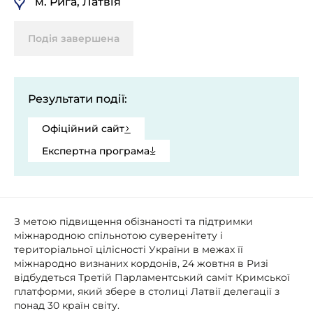
м. Рига, Латвія
Подія завершена
Результати події:
Офіційний сайт
Експертна програма
З метою підвищення обізнаності та підтримки
міжнародною спільнотою суверенітету і
територіальної цілісності України в межах її
міжнародно визнаних кордонів, 24 жовтня в Ризі
відбудеться Третій Парламентський саміт Кримської
платформи, який збере в столиці Латвії делегації з
понад 30 країн світу.