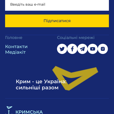
Підписатися
Головне
Соціальні мережі
Контакти
Медіакіт
Крим - це Україна:
сильніші разом