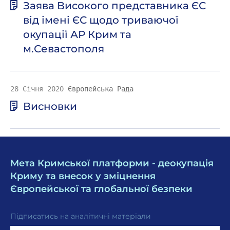
Заява Високого представника ЄС
від імені ЄС щодо триваючої
окупації АР Крим та
м.Севастополя
28 Січня 2020
Європейська Рада
Висновки
Мета Кримської платформи - деокупація
Криму та внесок у зміцнення
Європейської та глобальної безпеки
Підписатись на аналітичні матеріали