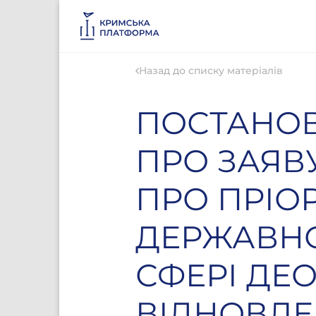
Назад до списку матеріалів
ПОСТАНОВ
ПРО ЗАЯВ
ПРО ПРІО
ДЕРЖАВНО
СФЕРІ ДЕО
ВІДНОВЛЕ