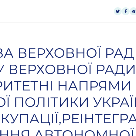
А ВЕРХОВНОЇ РАД
У ВЕРХОВНОЇ РАДИ
РИТЕТНІ НАПРЯМИ
Ї ПОЛІТИКИ УКРАЇ
КУПАЦІЇ,РЕІНТЕГРАЦ
ННЯ АВТОНОМНОЇ