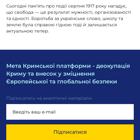
Сьогодні пам’ять про події серпня 1917 року нагадує,
що свобода — це результат мужності, організованості
та єдності. Боротьба за українське слово, школу та
землю була справою гідною тоді й залишається
актуальною тепер.
Мета Кримської платформи - деокупація
Криму та внесок у зміцнення
Європейської та глобальної безпеки
Підписатись на аналітичні матеріали
Підписатися