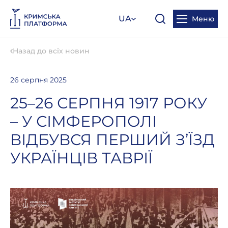
UA
Меню
Назад до всіх новин
26 серпня 2025
25–26 СЕРПНЯ 1917 РОКУ
– У СІМФЕРОПОЛІ
ВІДБУВСЯ ПЕРШИЙ З’ЇЗД
УКРАЇНЦІВ ТАВРІЇ