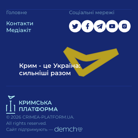
Головне
Соціальні мережі
Контакти
Медіакіт
Крим - це Україна:
сильніші разом
© 2026 CRIMEA-PLATFORM.UA.
All rights reserved.
Сайт підтримують —