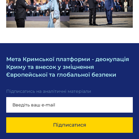
Мета Кримської платформи - деокупація
Криму та внесок у зміцнення
Європейської та глобальної безпеки
Підписатись на аналітичні матеріали
Підписатися