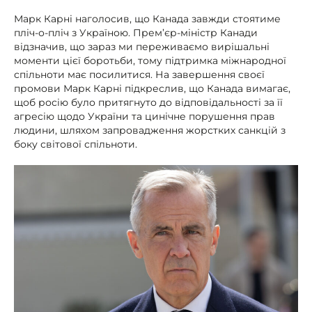
Марк Карні наголосив, що Канада завжди стоятиме
пліч-о-пліч з Україною. Прем’єр-міністр Канади
відзначив, що зараз ми переживаємо вирішальні
моменти цієї боротьби, тому підтримка міжнародної
спільноти має посилитися. На завершення своєї
промови Марк Карні підкреслив, що Канада вимагає,
щоб росію було притягнуто до відповідальності за її
агресію щодо України та цинічне порушення прав
людини, шляхом запровадження жорстких санкцій з
боку світової спільноти.