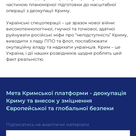
частиною планомірної підготовки до масштабної
операції з деокупації Криму.
Українські спецоперації – це зразок нової війни:
високотехнологічної, гнучкої та точкової, здатної
руйнувати російські міфи про “непідступність” Криму,
виводити з ладу ППО та флот, послаблювати
окупаційну владу та надихати українців. Крим – це
Україна, і дії наших розвідників щодня роблять цей
факт реальністю.
Мета Кримської платформи - деокупація
Криму та внесок у зміцнення
Європейської та глобальної безпеки
Підписатись на аналітичні матеріали