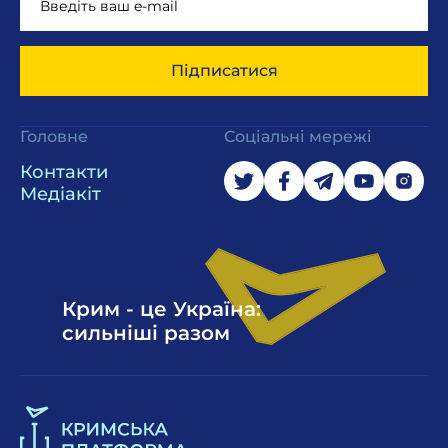
Підписатися
Головне
Соціальні мережі
Контакти
Медіакіт
Крим - це Україна:
сильніші разом