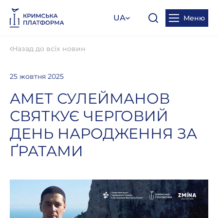
UA
Меню
Назад до всіх новин
25 жовтня 2025
АМЕТ СУЛЕЙМАНОВ
СВЯТКУЄ ЧЕРГОВИЙ
ДЕНЬ НАРОДЖЕННЯ ЗА
ҐРАТАМИ