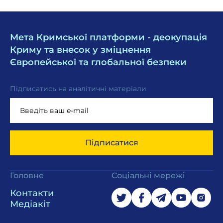
Мета Кримської платформи - деокупація
Криму та внесок у зміцнення
Європейської та глобальної безпеки
Підписатись на аналітичні матеріали
Підписатися
Головне
Соціальні мережі
Контакти
Медіакіт