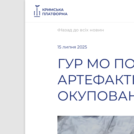
Назад до всіх новин
15 липня 2025
ГУР МО П
АРТЕФАКТІ
ОКУПОВА