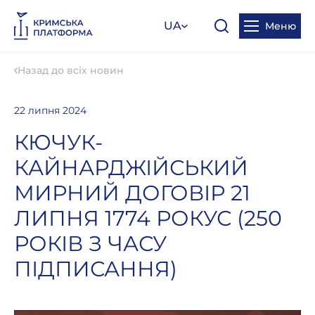
UA
Меню
Назад до всіх новин
22 липня 2024
КЮЧУК-
КАЙНАРДЖІЙСЬКИЙ
МИРНИЙ ДОГОВІР 21
ЛИПНЯ 1774 РОКУС (250
РОКІВ З ЧАСУ
ПІДПИСАННЯ)