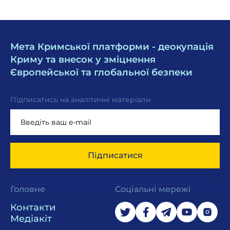
Мета Кримської платформи - деокупація
Криму та внесок у зміцнення
Європейської та глобальної безпеки
Підписатись на аналітичні матеріали
Підписатися
Головне
Соціальні мережі
Контакти
Медіакіт