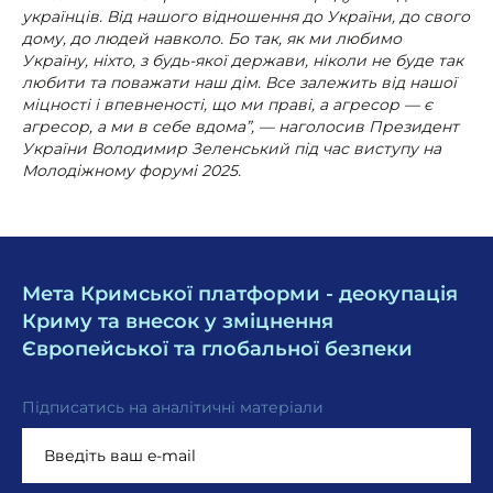
українців. Від нашого відношення до України, до свого
дому, до людей навколо. Бо так, як ми любимо
Україну, ніхто, з будь-якої держави, ніколи не буде так
любити та поважати наш дім. Все залежить від нашої
міцності і впевненості, що ми праві, а агресор — є
агресор, а ми в себе вдома”, — наголосив Президент
України Володимир Зеленський під час виступу на
Молодіжному форумі 2025.
Мета Кримської платформи - деокупація
Криму та внесок у зміцнення
Європейської та глобальної безпеки
Підписатись на аналітичні матеріали