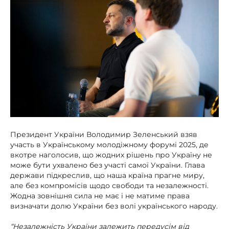
Президент України Володимир Зеленський взяв
участь в Українському молодіжному форумі 2025, де
вкотре наголосив, що жодних рішень про Україну не
може бути ухвалено без участі самої України. Глава
держави підкреслив, що наша країна прагне миру,
але без компромісів щодо свободи та незалежності.
Жодна зовнішня сила не має і не матиме права
визначати долю України без волі українського народу.
“Незалежність України залежить передусім від