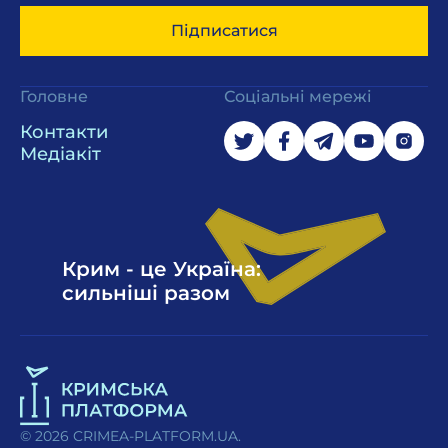
Підписатися
Головне
Соціальні мережі
Контакти
Медіакіт
Крим - це Україна:
сильніші разом
© 2026 CRIMEA-PLATFORM.UA.