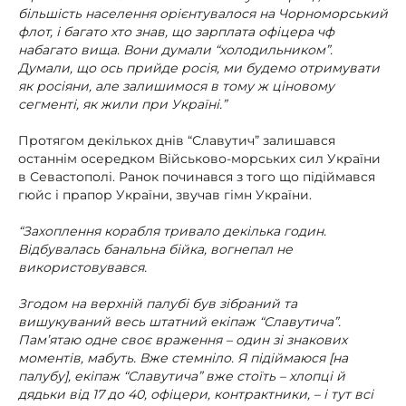
більшість населення орієнтувалося на Чорноморський
флот, і багато хто знав, що зарплата офіцера чф
набагато вища. Вони думали “холодильником”.
Думали, що ось прийде росія, ми будемо отримувати
як росіяни, але залишимося в тому ж ціновому
сегменті, як жили при Україні.”
Протягом декількох днів “Славутич” залишався
останнім осередком Військово-морських сил України
в Севастополі. Ранок починався з того що підіймався
гюйс і прапор України, звучав гімн України.
“Захоплення корабля тривало декілька годин.
Відбувалась банальна бійка, вогнепал не
використовувався.
Згодом на верхній палубі був зібраний та
вишукуваний весь штатний екіпаж “Славутича”.
Пам’ятаю одне своє враження – один зі знакових
моментів, мабуть. Вже стемніло. Я підіймаюся [на
палубу], екіпаж “Славутича” вже стоїть – хлопці й
дядьки від 17 до 40, офіцери, контрактники, – і тут всі