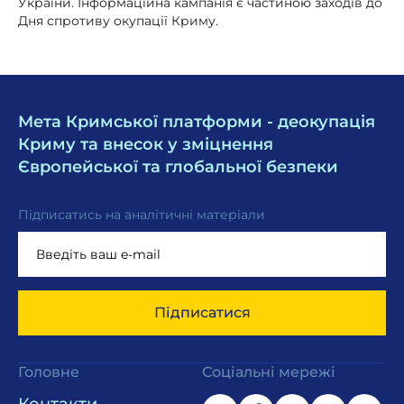
України. Інформаційна кампанія є частиною заходів до
Дня спротиву окупації Криму.
Мета Кримської платформи - деокупація
Криму та внесок у зміцнення
Європейської та глобальної безпеки
Підписатись на аналітичні матеріали
Підписатися
Головне
Соціальні мережі
Контакти