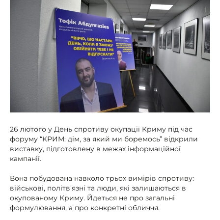
26 лютого у День спротиву окупації Криму під час
форуму “КРИМ: дім, за який ми боремось” відкрили
виставку, підготовлену в межах інформаційної
кампанії.
Вона побудована навколо трьох вимірів спротиву:
військові, політв’язні та люди, які залишаються в
окупованому Криму. Йдеться не про загальні
формулювання, а про конкретні обличчя.