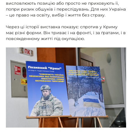
висловлюють позицію або просто не приховують її,
попри ризик обшуків і переслідувань. Для них Україна
– це право на освіту, вибір і життя без страху.
Через ці історії виставка показує: спротив у Криму
має різні форми. Він триває і на фронті, і за ґратами, і в
повсякденному житті під окупацією.