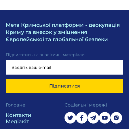
Мета Кримської платформи - деокупація
Криму та внесок у зміцнення
Європейської та глобальної безпеки
Підписатись на аналітичні матеріали
Підписатися
Головне
Соціальні мережі
Контакти
Медіакіт