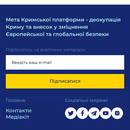
Мета Кримської платформи - деокупація
Криму та внесок у зміцнення
Європейської та глобальної безпеки
Підписатись на аналітичні матеріали
Підписатися
Головне
Соціальні мережі
Контакти
Медіакіт