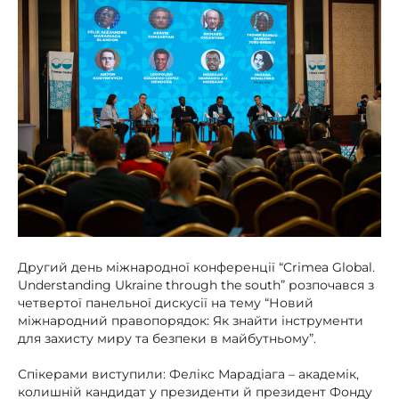
Другий день міжнародної конференції “Crimea Global.
Understanding Ukraine through the south” розпочався з
четвертої панельної дискусії на тему “Новий
міжнародний правопорядок: Як знайти інструменти
для захисту миру та безпеки в майбутньому”.
Спікерами виступили: Фелікс Марадіага – академік,
колишній кандидат у президенти й президент Фонду