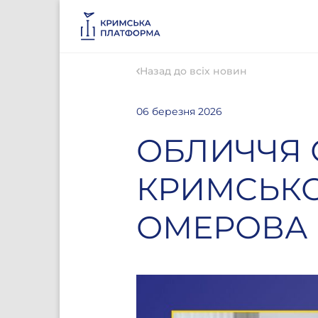
Назад до всіх новин
06 березня 2026
ОБЛИЧЧЯ 
КРИМСЬКО
ОМЕРОВА 