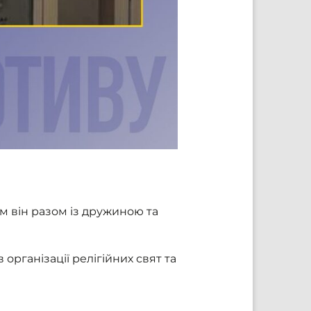
м він разом із дружиною та
організації релігійних свят та