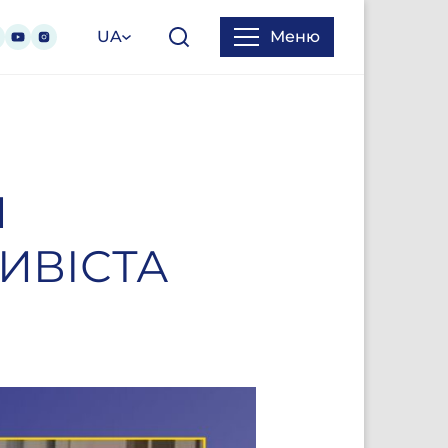
UA
Меню
Я
ИВІСТА