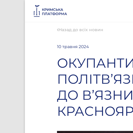
Назад до всіх новин
10 травня 2024
ОКУПАНТИ
ПОЛІТВ’Я
ДО В’ЯЗН
КРАСНОЯР