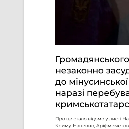
Громадянського
незаконно засуд
до мінусинської
наразі перебув
кримськотатарс
Про це стало відомо у листі Н
Криму. Напевно, Аріфмеметов, 