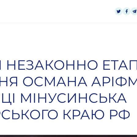
 НЕЗАКОННО ЕТА
ЗНЯ ОСМАНА АРІФ
ИЦІ МІНУСИНСЬКА
СЬКОГО КРАЮ РФ