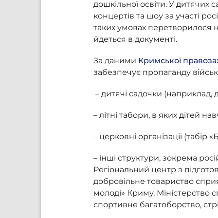
дошкільної освіти. У дитячих
концертів та шоу за участі рос
таких умовах перетворилося н
йдеться в документі.
За даними
Кримської правоза
забезпечує пропаганду військо
– дитячі садочки (наприклад, 
– літні табори, в яких дітей н
– церковні організації (табір 
– інші структури, зокрема рос
Регіональний центр з підготов
добровільне товариство сприянн
молоді» Криму, Міністерство 
спортивне багатоборство, стрі