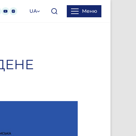
UA
Меню
ДЕНЕ