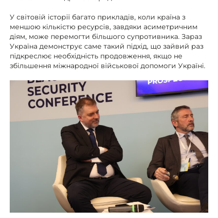
У світовій історії багато прикладів, коли країна з
меншою кількістю ресурсів, завдяки асиметричним
діям, може перемогти більшого супротивника. Зараз
Україна демонструє саме такий підхід, що зайвий раз
підкреслює необхідність продовження, якщо не
збільшення міжнародної військової допомоги Україні.