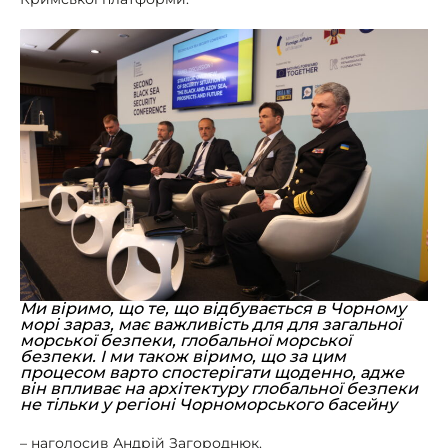
Ми віримо, що те, що відбувається в Чорному
морі зараз, має важливість для для загальної
морської безпеки, глобальної морської
безпеки. І ми також віримо, що за цим
процесом варто спостерігати щоденно, адже
він впливає на архітектуру глобальної безпеки
не тільки у регіоні Чорноморського басейну
– наголосив Андрій Загороднюк.