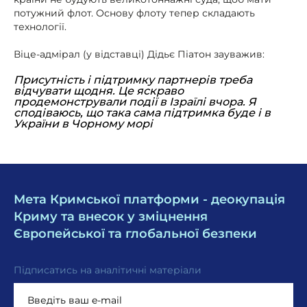
потужний флот. Основу флоту тепер складають
технології.
Віце-адмірал (у відставці) Дідьє Піатон зауважив:
Присутність і підтримку партнерів треба
відчувати щодня. Це яскраво
продемонстрували події в Ізраїлі вчора. Я
сподіваюсь, що така сама підтримка буде і в
України в Чорному морі
Мета Кримської платформи - деокупація
Криму та внесок у зміцнення
Європейської та глобальної безпеки
Підписатись на аналітичні матеріали