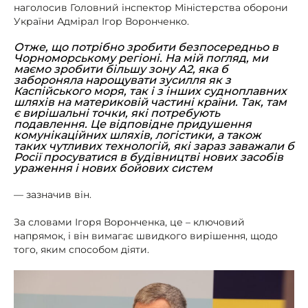
наголосив Головний інспектор Міністерства оборони
України Адмірал Ігор Воронченко.
Отже, що потрібно зробити безпосередньо в
Чорноморському регіоні. На мій погляд, ми
маємо зробити більшу зону А2, яка б
забороняла нарощувати зусилля як з
Каспійського моря, так і з інших судноплавних
шляхів на материковій частині країни. Так, там
є вирішальні точки, які потребують
подавлення. Це відповідне придушення
комунікаційних шляхів, логістики, а також
таких чутливих технологій, які зараз заважали б
Росії просуватися в будівництві нових засобів
ураження і нових бойових систем
— зазначив він.
За словами Ігоря Воронченка, це – ключовий
напрямок, і він вимагає швидкого вирішення, щодо
того, яким способом діяти.