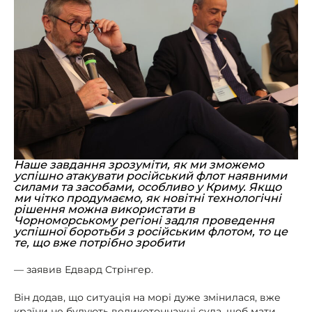
Наше завдання зрозуміти, як ми зможемо
успішно атакувати російський флот наявними
силами та засобами, особливо у Криму. Якщо
ми чітко продумаємо, як новітні технологічні
рішення можна використати в
Чорноморському регіоні задля проведення
успішної боротьби з російським флотом, то це
те, що вже потрібно зробити
— заявив Едвард Стрінгер.
Він додав, що ситуація на морі дуже змінилася, вже
країни не будують великотоннажні суда, щоб мати