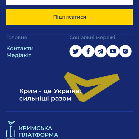
Підписатися
Головне
Соціальні мережі
Контакти
Медіакіт
Крим - це Україна:
сильніші разом