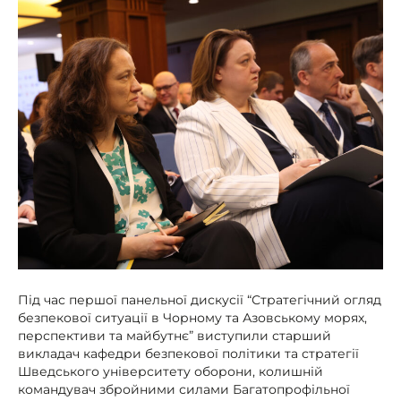
Під час першої панельної дискусії “Стратегічний огляд
безпекової ситуації в Чорному та Азовському морях,
перспективи та майбутнє” виступили
старший
викладач кафедри безпекової політики та стратегії
Шведського університету оборони, колишній
командувач збройними силами Багатопрофільної