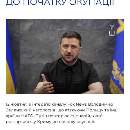
ДО ПОЧАТКУ ОКУПАЦІЇ
12 жовтня, в інтерв’ю каналу Fox News Володимир
Зеленський наголосив, що атакуючи Польщу та інші
країни НАТО, Путін повторює сценарій, який
розгортався у Криму до початку окупації.