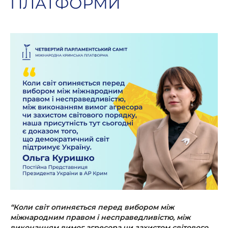
ПЛАТФОРМИ
“Коли світ опиняється перед вибором між
міжнародним правом і несправедливістю, між
виконанням вимог агресора чи захистом світового