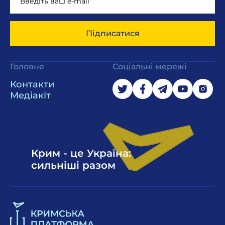
Підписатися
Головне
Соціальні мережі
Контакти
Медіакіт
Крим - це Україна:
сильніші разом