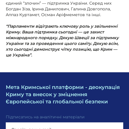
єдиний “злочин” — підтримка України. Серед них
Богдан Зіза, Ірина Данилович, Галина Довгопола,
Аппаз Куртамет, Осман Аріфмеметов та інші.
“Парламенти відіграють ключову роль у звільненні
Криму. Ваша підтримка сьогодні — це захист
міжнародного порядку. Дякую Швеції за підтримку
України та за проведення цього саміту. Дякую всім,
хто сьогодні демонструє чітку позицію, що Крим —
це Україна”.
Мета Кримської платформи - деокупація
Криму та внесок у зміцнення
Європейської та глобальної безпеки
Підписатись на аналітичні матеріали