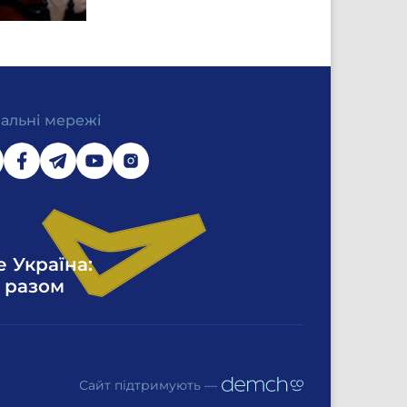
іальні мережі
е Україна:
 разом
Сайт підтримують —