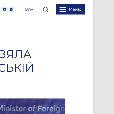
UA
Меню
ВЗЯЛА
СЬКІЙ