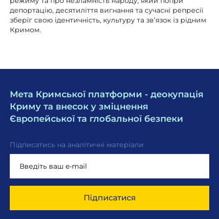
режиму та про незламність народу, який попри
депортацію, десятиліття вигнання та сучасні репресії
зберіг свою ідентичність, культуру та зв’язок із рідним
Кримом.
Мета Кримської платформи - деокупація
Криму та внесок у зміцнення
Європейської та глобальної безпеки
Підписатись на аналітичні матеріали
Підписатися