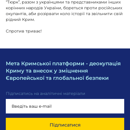
“Тюрк”, разом з українцями та представниками інших
корінних народів України, бореться проти російських
окупантів, аби розірвати коло історії та звільнити свій
рідний Крим.
Спротив триває!
Мета Кримської платформи - деокупація
Криму та внесок у зміцнення
Європейської та глобальної безпеки
Підписатись на аналітичні матеріали
Підписатися