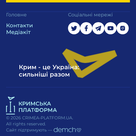
Головне
Соціальні мережі
Контакти
Медіакіт
Крим - це Україна:
сильніші разом
© 2026 CRIMEA-PLATFORM.UA.
All rights reserved.
Сайт підтримують —