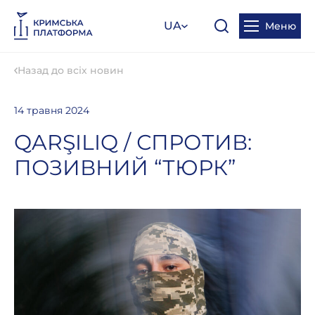
UA
Меню
Назад до всіх новин
14 травня 2024
QARŞILIQ / СПРОТИВ:
ПОЗИВНИЙ “ТЮРК”