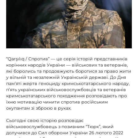
“Qarşılıq / Спротив” — це серія історій представників
корінних народів України — військових та ветеранів,
які боролись та продовжують боротися за право жити
у вільній та незалежній Українській державі. До Дня
памʼяті жертв геноциду кримськотатарського народу,
пʼять українських військовослужбовців та ветеранів
кримськотатарського походження розповідають про
їхню мотивацію чинити спротив російським
окупантам зі зброєю в руках.
Сьогодні свою історію розповідає
військовослужбовець з позивним “Тюрк”, який
долучився до Сил оборони України 26 лютого 2022