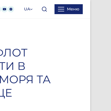
UA
Меню
ФЛОТ
ТИ В
 МОРЯ ТА
ЦЕ