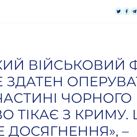
КИЙ ВІЙСЬКОВИЙ 
Е ЗДАТЕН ОПЕРУВА
ЧАСТИНІ ЧОРНОГО
 ТІКАЄ З КРИМУ. 
 ДОСЯГНЕННЯ»‎, –