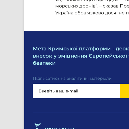
морських дронів”, – сказав П
Україна обов’язково досягне
Мета Кримської платформи - деок
внесок у зміцнення Європейської 
безпеки
Підписатись на аналітичні матеріали