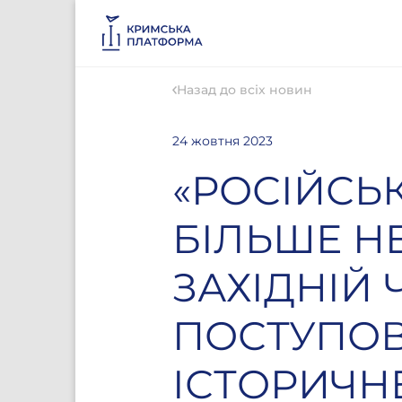
Назад до всіх новин
24 жовтня 2023
«РОСІЙСЬ
БІЛЬШЕ Н
ЗАХІДНІЙ 
ПОСТУПОВО
ІСТОРИЧНЕ