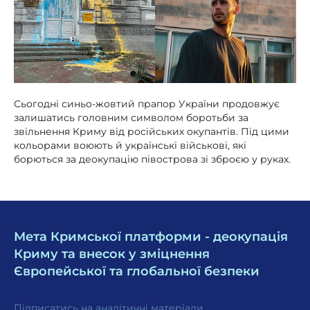
Сьогодні синьо-жовтий прапор України продовжує
залишатись головним символом боротьби за
звільнення Криму від російських окупантів. Під цими
кольорами воюють й українські військові, які
борються за деокупацію півострова зі зброєю у руках.
Мета Кримської платформи - деокупація
Криму та внесок у зміцнення
Європейської та глобальної безпеки
Підписатись на аналітичні матеріали