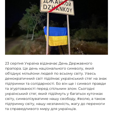
23 серпня Україна відзначає День Державного
прапора. Це день національного символу, який
об’єднує мільйони людей по всьому світу. Увесь
демократичний світ підіймає український стяг на знак
підтримки та солідарності. Бо він ще і символ правди
та згуртованості перед спільним злом. Сьогодні
український стяг, який підіймуть у багатьох куточках
світу, символізуватиме нашу свободу, #волю, а також
підтримку світу, нашу незламність, жагу до перемоги
та справедливого миру для українців.