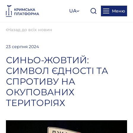
UA
Меню
Назад до всіх новин
23 серпня 2024
СИНЬО-ЖОВТИЙ:
СИМВОЛ ЄДНОСТІ ТА
СПРОТИВУ НА
ОКУПОВАНИХ
ТЕРИТОРІЯХ