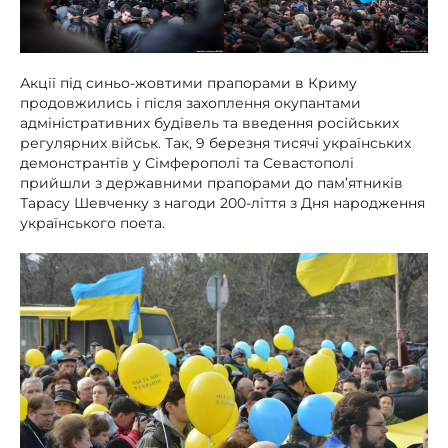
Акції під синьо-жовтими прапорами в Криму
продовжились і після захоплення окупантами
адміністративних будівель та введення російських
регулярних військ. Так, 9 березня тисячі українських
демонстрантів у Сімферополі та Севастополі
прийшли з державними прапорами до пам’ятників
Тарасу Шевченку з нагоди 200-ліття з Дня народження
українського поета.