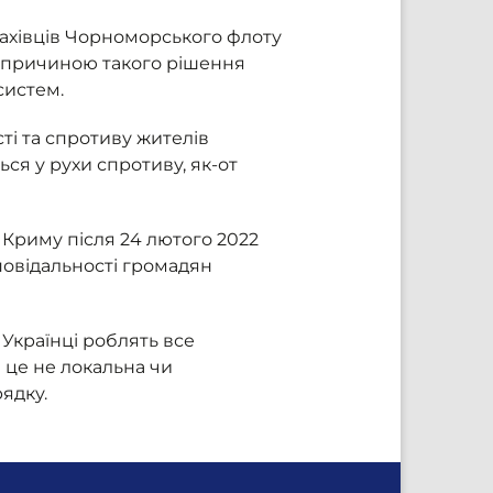
ахівців Чорноморського флоту
о причиною такого рішення
 систем.
і та спротиву жителів
ся у рухи спротиву, як-от
 Криму після 24 лютого 2022
повідальності громадян
Українці роблять все
е це не локальна чи
рядку.