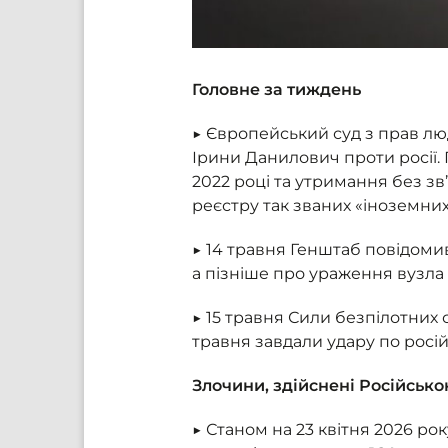
Головне за тиждень
▶ Європейський суд з прав лю
Ірини Данилович проти росії.
2022 році та утримання без зв
реєстру так званих «іноземних
▶ 14 травня Генштаб повідоми
а пізніше про ураження вузла
▶ 15 травня Сили безпілотних 
травня завдали удару по росій
Злочини, здійснені Російськ
▶ Станом на 23 квітня 2026 ро