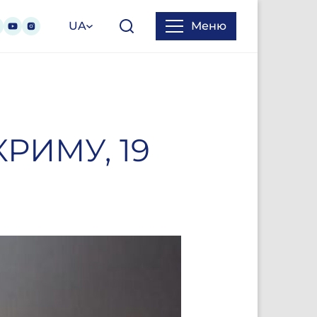
UA
Меню
РИМУ, 19