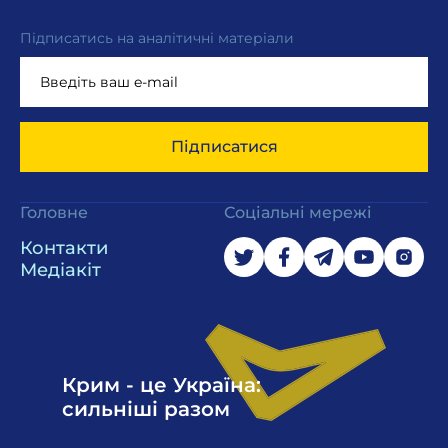
Підписатись на аналітичні матеріали
Підписатися
Головне
Соціальні мережі
Контакти
Медіакіт
Крим - це Україна:
сильніші разом