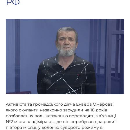
РФ
Активіста та громадського діяча Енвера Омерова,
якого окупанти незаконно засудили на 18 років
позбавлення волі, незаконно переводять з в’язниці
№2 міста владіміра рф, де він перебував два роки і
півтора місяці, у колонію суворого режиму в