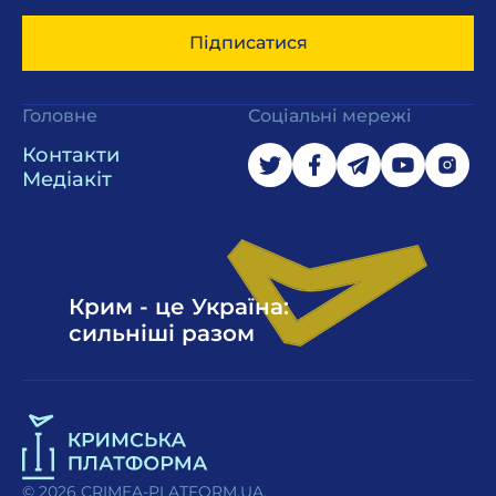
Підписатися
Головне
Соціальні мережі
Контакти
Медіакіт
Крим - це Україна:
сильніші разом
© 2026 CRIMEA-PLATFORM.UA.