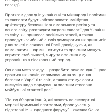
погляд”.
Протягом двох днів українські та міжнародні політики
та експерти будуть обговорювати майбутню
архітектуру безпеки Чорноморського регіону та
всього світу, розглядати загрози екології для України
та світу, які принесла російська агресії, а також
проведуть глибокий аналіз демократичних принципів
у контексті післявоєнної Росії, досліджуючи, як
демократичні норми, інститути та практики можуть
сприяти стабільності, миру та ефективному
управлінню в післявоєнний період.
Основна мета заходу — розробити рекомендації щодо
практичних кроків, спрямованих на зміцнення
безпеки в Україні та світі, а також стимулювати
дискусію щодо формування політики стосовно
майбутньої стратегії росії.
“Понад 60 організацій, які входять до експертної
мережі Кримської платформи, брали участь у
підготовці Міжнародного форуму”, – сказала Ольга