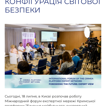
КОНФІГУРАЦІЯ СВІТОВОЇ
БЕЗПЕКИ
Сьогодні, 18 липня, в Києві розпочав роботу
Міжнародний форум експертної мережі Кримської
платформи “Бачення майбутнього: експертний