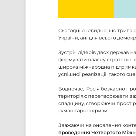
Сьогодні очевидно, що триваю
України, ані для всього демокр
Зустріч лідерів двох держав на
формувати власну стратегію, щ
широка міжнародна підтримка
успішної реалізації такого сце
Водночас, Росія безкарно пр
територіях: перетворювати за
спадщину, створюючи простір
гуманітарної кризи.
Зважаючи на оновлення контек
проведення Четвертого Між