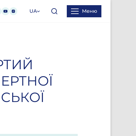
UA
Меню
РТИЙ
ЕРТНОЇ
СЬКОЇ