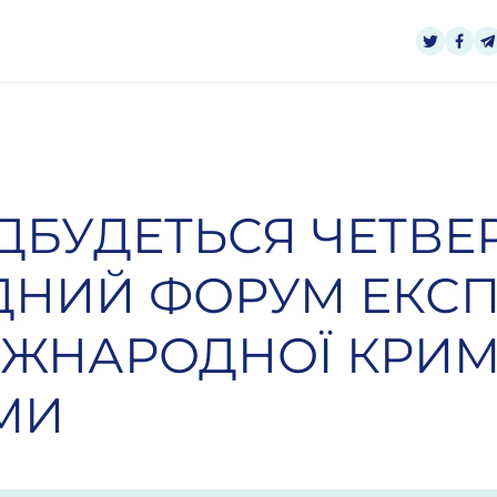
ІДБУДЕТЬСЯ ЧЕТВЕ
НИЙ ФОРУМ ЕКСП
ІЖНАРОДНОЇ КРИМ
МИ