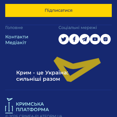
Підписатися
Головне
Соціальні мережі
Контакти
Медіакіт
Крим - це Україна:
сильніші разом
© 2026 CRIMEA-PLATFORM.UA.