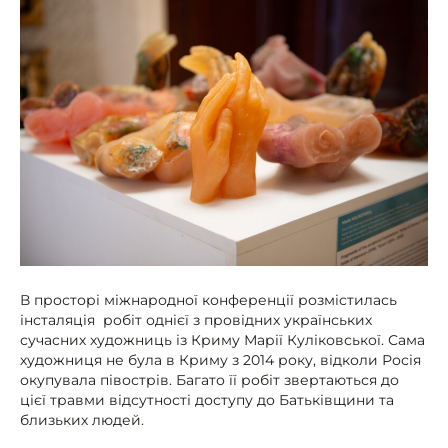
В просторі міжнародної конференції розмістилась
інсталяція робіт однієї з провідних українських
сучасних художниць із Криму Марії Куліковської. Сама
художниця не була в Криму з 2014 року, відколи Росія
окупувала півострів. Багато її робіт звертаються до
цієї травми відсутності доступу до Батьківщини та
близьких людей.