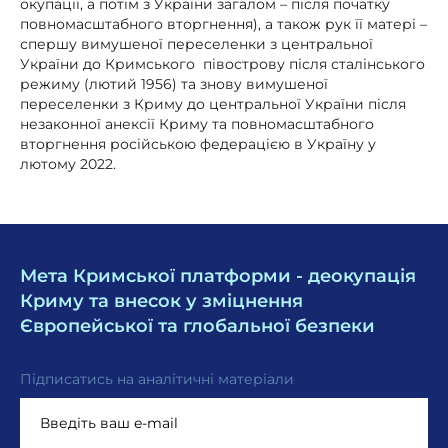
окупації, а потім з України загалом – після початку
повномасштабного вторгнення), а також рук її матері –
спершу вимушеної переселенки з центральної
України до Кримського півострову після сталінського
режиму (лютий 1956) та знову вимушеної
переселенки з Криму до центральної України після
незаконної анексії Криму та повномасштабного
вторгнення російською федерацією в Україну у
лютому 2022.
Мета Кримської платформи - деокупація
Криму та внесок у зміцнення
Європейської та глобальної безпеки
Підписатись на аналітичні матеріали