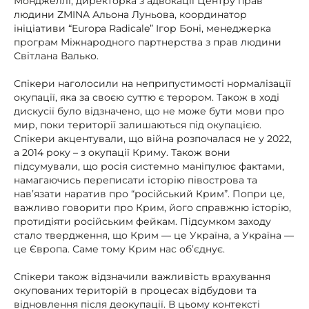
Монджеллі, директорка з адвокації Центру прав
людини ZMINA Альона Луньова, координатор
ініціативи “Europa Radicale” Ігор Боні, менеджерка
програм Міжнародного партнерства з прав людини
Світлана Валько.
Спікери наголосили на неприпустимості нормалізації
окупації, яка за своєю суттю є терором. Також в ході
дискусії було відзначено, що не може бути мови про
мир, поки території залишаються під окупацією.
Спікери акцентували, що війна розпочалася не у 2022,
а 2014 року – з окупації Криму. Також вони
підсумували, що росія системно маніпулює фактами,
намагаючись переписати історію півострова та
нав’язати наратив про “російський Крим”. Попри це,
важливо говорити про Крим, його справжню історію,
протидіяти російським фейкам. Підсумком заходу
стало твердження, що Крим — це Україна, а Україна —
це Європа. Саме тому Крим нас об’єднує.
Спікери також відзначили важливість врахування
окупованих територій в процесах відбудови та
відновлення після деокупації. В цьому контексті