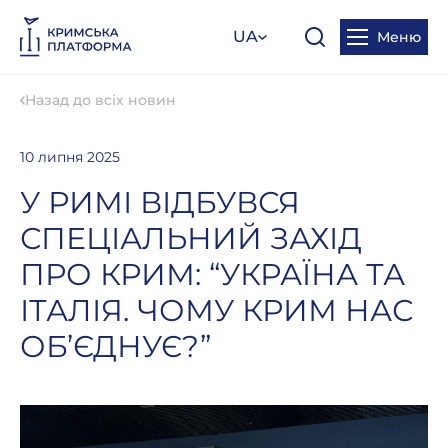
UA
Меню
Назад до всіх новин
10 липня 2025
У РИМІ ВІДБУВСЯ
СПЕЦІАЛЬНИЙ ЗАХІД
ПРО КРИМ: “УКРАЇНА ТА
ІТАЛІЯ. ЧОМУ КРИМ НАС
ОБ’ЄДНУЄ?”