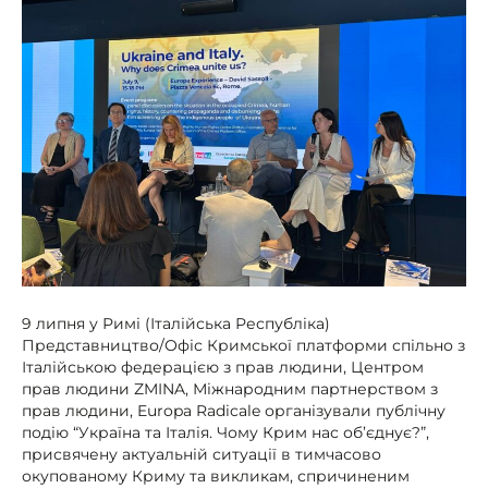
9 липня у Римі (Італійська Республіка)
Представництво/Офіс Кримської платформи спільно з
Італійською федерацією з прав людини, Центром
прав людини ZMINA, Міжнародним партнерством з
прав людини, Europa Radicale організували публічну
подію “Україна та Італія. Чому Крим нас об’єднує?”,
присвячену актуальній ситуації в тимчасово
окупованому Криму та викликам, спричиненим