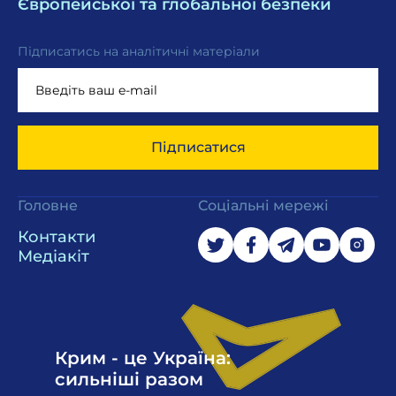
Європейської та глобальної безпеки
Підписатись на аналітичні матеріали
Підписатися
Головне
Соціальні мережі
Контакти
Медіакіт
Крим - це Україна:
сильніші разом