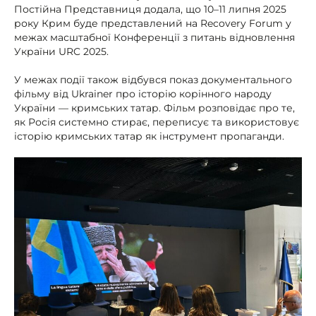
Постійна Представниця додала, що 10–11 липня 2025
року Крим буде представлений на Recovery Forum у
межах масштабної Конференції з питань відновлення
України URC 2025.
У межах події також відбувся показ документального
фільму від Ukrainer про історію корінного народу
України — кримських татар. Фільм розповідає про те,
як Росія системно стирає, переписує та використовує
історію кримських татар як інструмент пропаганди.