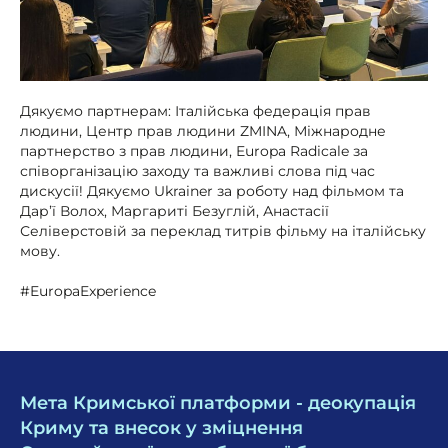
Дякуємо партнерам: Італійська федерація прав
людини, Центр прав людини ZMINA, Міжнародне
партнерство з прав людини, Europa Radicale за
співорганізацію заходу та важливі слова під час
дискусії! Дякуємо Ukrainer за роботу над фільмом та
Дарʼї Волох, Маргариті Безуглій, Анастасії
Селіверстовій за переклад титрів фільму на італійську
мову.
#EuropaExperience
Мета Кримської платформи - деокупація
Криму та внесок у зміцнення