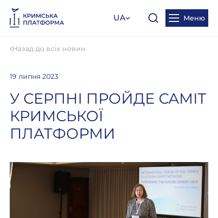
UA
Меню
Назад до всіх новин
19 липня 2023
У СЕРПНІ ПРОЙДЕ САМІТ
КРИМСЬКОЇ
ПЛАТФОРМИ