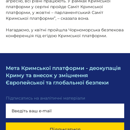
агресію, всі рівні працюють. У рамках Кримської
платформи у серпні пройде Саміт Кримської
платформи, у жовтні – парламентський Саміт
Кримської платформи”, – сказала вона.
Нагадаємо, у квітні пройшла Чорноморська безпекова
конференція під егідою Кримської платформи.
Мета Кримської платформи - деокупація
Криму та внесок у зміцнення
Європейської та глобальної безпеки
Підписатись на аналітичні матеріали
Підписатися