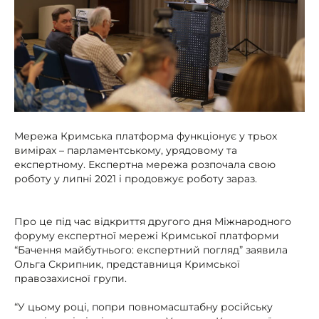
Мережа Кримська платформа функціонує у трьох
вимірах – парламентському, урядовому та
експертному. Експертна мережа розпочала свою
роботу у липні 2021 і продовжує роботу зараз.
Про це під час відкриття другого дня Міжнародного
форуму експертної мережі Кримської платформи
“Бачення майбутнього: експертний погляд” заявила
Ольга Скрипник, представниця Кримської
правозахисної групи.
“У цьому році, попри повномасштабну російську