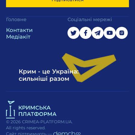
Головне
Соціальні мережі
Контакти
Медіакіт
Крим - це Україна:
сильніші разом
© 2026 CRIMEA-PLATFORM.UA.
All rights reserved.
Сайт підтримують —