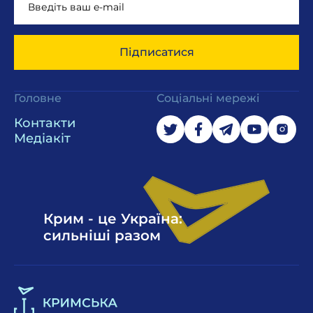
Підписатися
Головне
Соціальні мережі
Контакти
Медіакіт
Крим - це Україна:
сильніші разом