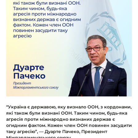
“Україна є державою, яку визнало ООН, з кордонами,
які також були визнані ООН. Таким чином, будь-яка
агресія проти міжнародно визнаних держав є
огидним фактом. Кожен член ООН повинен засудити
таку агресію”,
—
Дуарте Пачеко, Президент
Міжпарламентського союзу.