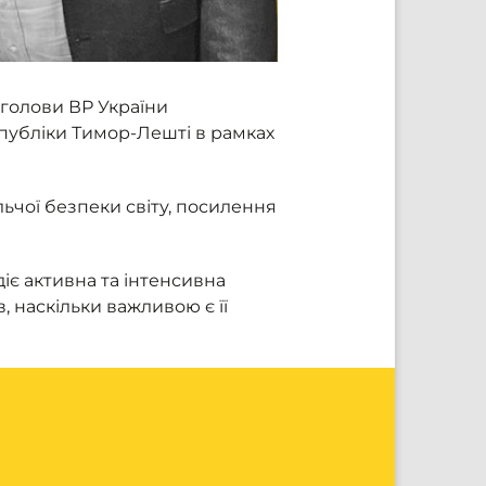
 голови ВР України
спубліки Тимор-Лешті в рамках
чої безпеки світу, посилення
іє активна та інтенсивна
, наскільки важливою є її