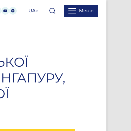
UA
Меню
ЬКОЇ
ІНГАПУРУ,
ОЇ