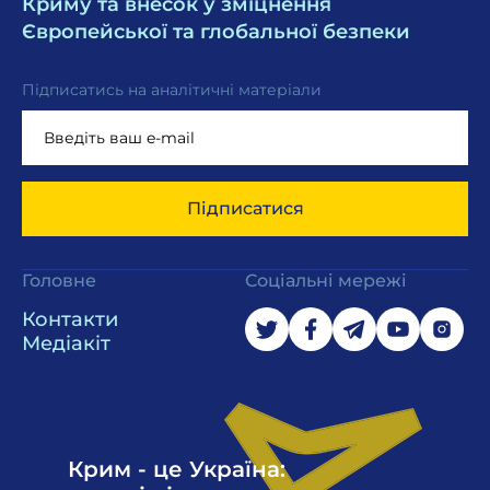
Криму та внесок у зміцнення
Європейської та глобальної безпеки
Підписатись на аналітичні матеріали
Підписатися
Головне
Соціальні мережі
Контакти
Медіакіт
Крим - це Україна: