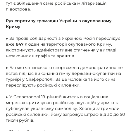
тут є збільшення саме російська мілітаризація
півострова.
Рух спротиву громадян України в окупованому
Криму
▶ За прояв солідарності з Україною Росія переслідує
вже
847
людей на території окупованого Криму,
якіотримують адміністративне стягнення у вигляді
незаконних штрафів та арештів.
▶ Батько ялтинського спортсмена демонстративно не
встав під час виконання гімну держави-окупантки на
турнірі у Сімферополі. За це чоловіка та його сина
переслідують російські силовики.
▶ У Севастополі 19-річний житель в соціальних
мережах критикував російську окупаційну армію та
публікував українську символіку. Хлопця затримали
російські силовики, йому загрожує штраф від 30 до 50
тисяч рублів.