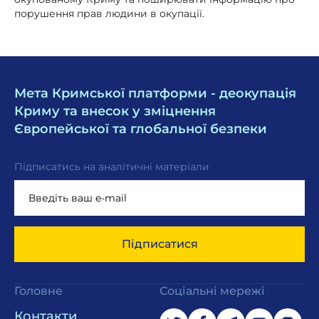
порушення прав людини в окупації.
Мета Кримської платформи - деокупація
Криму та внесок у зміцнення
Європейської та глобальної безпеки
Підписатись на аналітичні матеріали
Підписатися
Головне
Соціальні мережі
Контакти