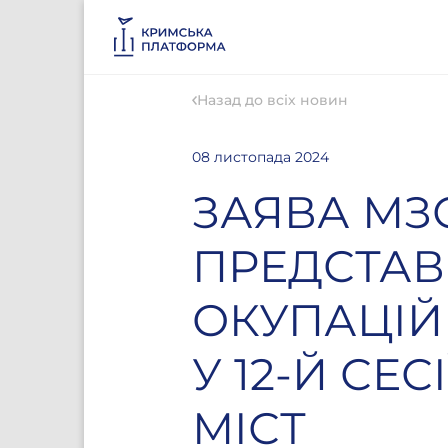
Назад до всіх новин
08 листопада 2024
ЗАЯВА МЗ
ПРЕДСТАВ
ОКУПАЦІЙН
У 12-Й СЕ
МІСТ