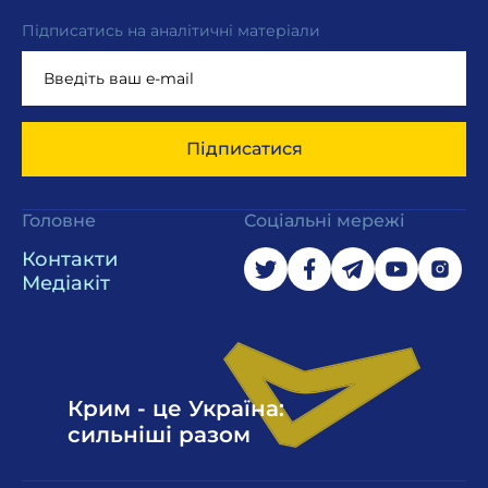
Підписатись на аналітичні матеріали
Підписатися
Головне
Соціальні мережі
Контакти
Медіакіт
Крим - це Україна:
сильніші разом