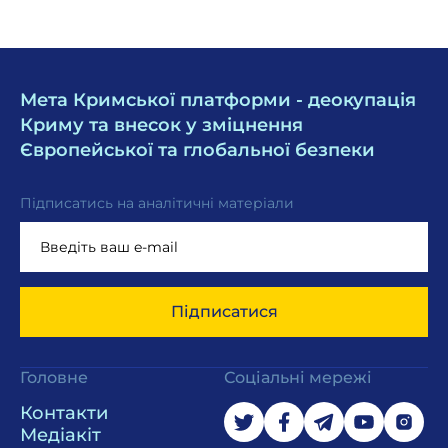
Мета Кримської платформи - деокупація
Криму та внесок у зміцнення
Європейської та глобальної безпеки
Підписатись на аналітичні матеріали
Підписатися
Головне
Соціальні мережі
Контакти
Медіакіт