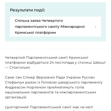
Результати події:
Спільна заява Четвертого
парламентського саміту Міжнародної
Кримської платформи
Четвертий Парламентський саміт Кримської
платформи відбудеться 24 листопада у столиці Швеції
— Стокгольмі.
Саме там Спікер Верховної Ради України Руслан
Стефанчук разом із Головою шведського парламенту
Андреасом Норленом прийматимуть голів
національних парламентів та міжпарламентських
організацій.
Цьогорічний Парламентський саміт має на меті