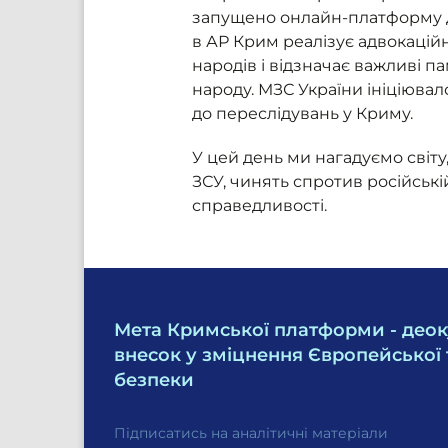
запущено онлайн-платформу д
в АР Крим реалізує адвокаційн
народів і відзначає важливі п
народу. МЗС України ініціюва
до переслідувань у Криму.
У цей день ми нагадуємо світу,
ЗСУ, чинять спротив російські
справедливості.
Мета Кримської платформи - деок
внесок у зміцнення Європейської 
безпеки
Підписатись на аналітичні матеріали