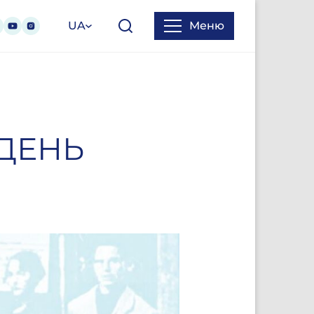
UA
Меню
ДЕНЬ