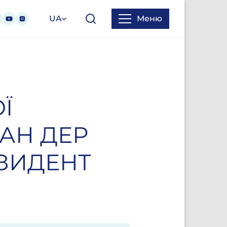
UA
Меню
Ї
АН ДЕР
ЗИДЕНТ