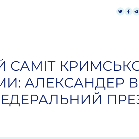
Й САМІТ КРИМСЬКО
И: АЛЕКСАНДЕР В
ФЕДЕРАЛЬНИЙ ПРЕ