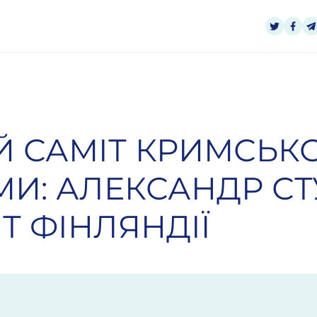
Й САМІТ КРИМСЬКО
И: АЛЕКСАНДР СТ
Т ФІНЛЯНДІЇ