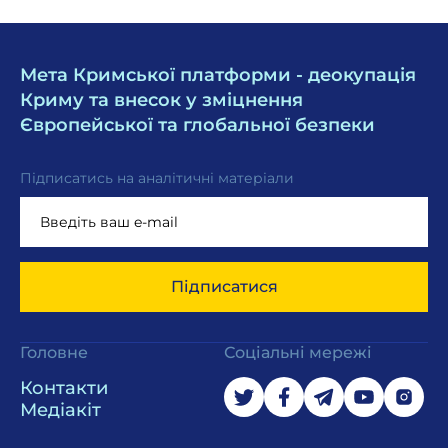
Мета Кримської платформи - деокупація
Криму та внесок у зміцнення
Європейської та глобальної безпеки
Підписатись на аналітичні матеріали
Підписатися
Головне
Соціальні мережі
Контакти
Медіакіт