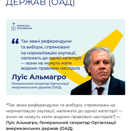
ДЕРЖАВ (ОАД)
“
Так звані референдуми та вибори, спрямовані на
нормалізацію окупації, належать до однієї категорії —
вони не можуть мати жодних правових наслідків
”
, —
Луїс Альмагро, Генеральний секретар Організації
американських держав (ОАД).