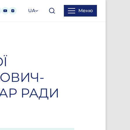
UA
Меню
Ї
ОВИЧ-
ТАР РАДИ