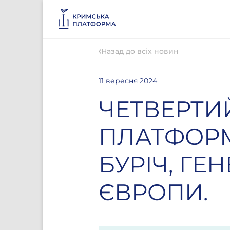
Назад до всіх новин
11 вересня 2024
ЧЕТВЕРТИ
ПЛАТФОРМ
БУРІЧ, ГЕ
ЄВРОПИ.