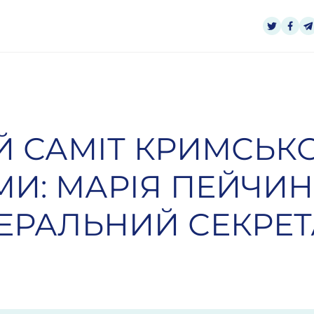
Й САМІТ КРИМСЬКО
И: МАРІЯ ПЕЙЧИН
НЕРАЛЬНИЙ СЕКРЕ